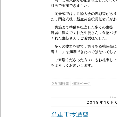
計画で実施できました。
閉会式では，弁論大会の表彰等があり
た，閉会式後，新生徒会役員任命式があ
実施まで準備を担当した多くの生徒，
練習に励んでくれた生徒さん，食物バザ
くれた生徒さん，ご苦労様でした。
多くの協力を得て，実りある桃色祭に
春！！」を満喫できたのではないでしょ
ご来場くださった方々にもお礼申し上
をよろしくお願いします。
２学期行事
個別ページ
2019年10
単車実技講習