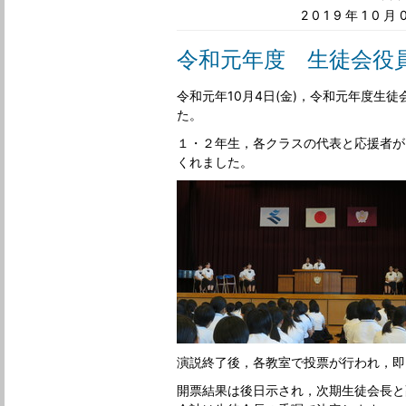
2019年10
令和元年度 生徒会役
令和元年10月4日(金)，令和元年度生
た。
１・２年生，各クラスの代表と応援者が
くれました。
演説終了後，各教室で投票が行われ，即
開票結果は後日示され，次期生徒会長と