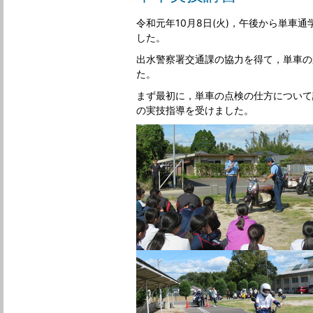
令和元年10月8日(火)，午後から単車
した。
出水警察署交通課の協力を得て，単車の
た。
まず最初に，単車の点検の仕方について
の実技指導を受けました。