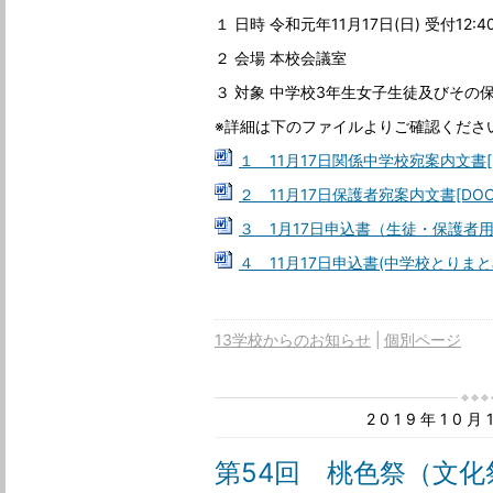
１ 日時 令和元年11月17日(日) 受付12:40
２ 会場 本校会議室
３ 対象 中学校3年生女子生徒及びその
※詳細は下のファイルよりご確認くださ
１ 11月17日関係中学校宛案内文書[D
２ 11月17日保護者宛案内文書[DOCX
３ 1月17日申込書（生徒・保護者用）
４ 11月17日申込書(中学校とりまとめ
13学校からのお知らせ
個別ページ
2019年10
第54回 桃色祭（文化