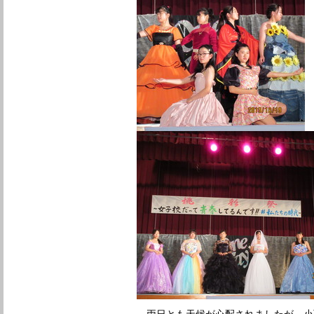
両日とも天候が心配されましたが，小