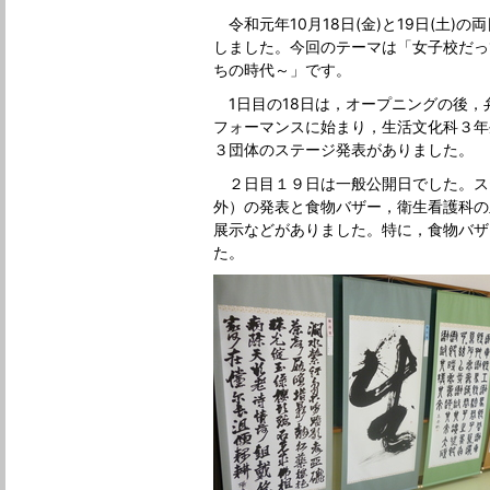
令和元年10月18日(金)と19日(土)
しました。今回のテーマは「女子校だっ
ちの時代～」です。
1日目の18日は，オープニングの後，
フォーマンスに始まり，生活文化科３年
３団体のステージ発表がありました。
２日目１９日は一般公開日でした。ス
外）の発表と食物バザー，衛生看護科の
展示などがありました。特に，食物バザ
た。