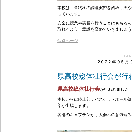
本校は，食物科の調理実習を始め，火や
っています。
安全に授業や実習を行うことはもちろん
取れるよう，意識を高めていきましょう
個別ページ
2022年05
県高校総体壮行会が行
県高校総体壮行会
が行われました
本校からは陸上部，バスケットボール部
部が出場します。
各部のキャプテンが，大会への意気込み