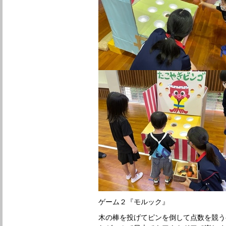
ゲーム２『モルック』
木の棒を投げてピンを倒して点数を競う