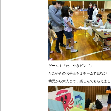
ゲーム１『たこやきビンゴ』
たこやきのお手玉を１チーム11回投げ
幼児から大人まで，楽しんでもらえまし